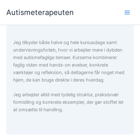
Gå
Autismeterapeuten
til
indholdet
Jeg tilbyder både halve og hele kursusdage samt
undervisningsforløb, hvor vi arbejder mere i dybden
med autismefaglige temaer. Kurserne kombinerer
faglig viden med hands-on øvelser, konkrete
værktøjer og refleksion, så deltagerne får noget med
hjem, de kan bruge direkte i deres hverdag.
Jeg arbejder altid med tydelig struktur, praksisnær
formidling og konkrete eksempler, der gør stoffet let
at omsætte til handling.